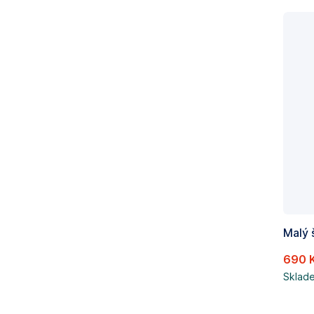
690 
Sklad