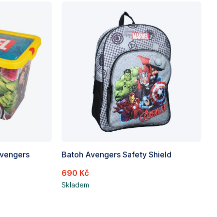
Avengers
Batoh Avengers Safety Shield
690 Kč
Skladem