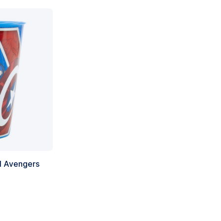
l Avengers