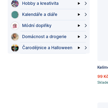
Hobby a kreativita
Kalendáře a diáře
Módní doplňky
Domácnost a drogerie
Čarodějnice a Halloween
99 K
Sklad