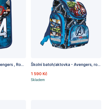
Penál jednopatrový - Avengers , Rozměry: 210 x 135 x 35 mm
Školní batoh/aktovka - Avengers, rozměry: 350 x 250 x 150mm(vnitřní roz.)
1 590 Kč
Skladem