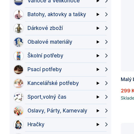
Vánoce a Velikonoce
Batohy, aktovky a tašky
Dárkové zboží
Obalové materiály
Školní potřeby
Psací potřeby
Kancelářské potřeby
299 
Sport,volný čas
Sklad
Oslavy, Párty, Karnevaly
Hračky