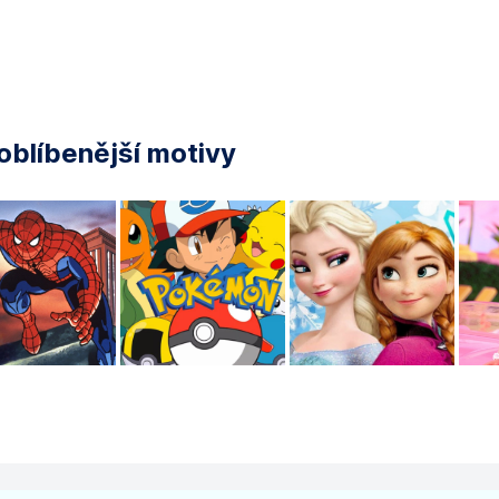
oblíbenější motivy