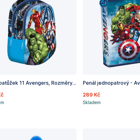
Malý batůžek 11 Avengers, Rozměry: 30 x 25 x 10 cm
Kč
289 Kč
em
Skladem