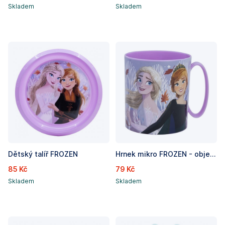
Skladem
Skladem
Dětský talíř FROZEN
Hrnek mikro FROZEN - objem 390ml
85 Kč
79 Kč
Skladem
Skladem