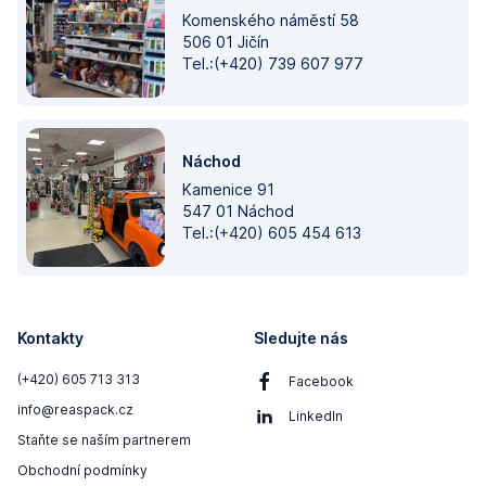
Komenského náměstí 58
506 01 Jičín
Tel.:(+420) 739 607 977
Náchod
Kamenice 91
547 01 Náchod
Tel.:(+420) 605 454 613
Kontakty
Sledujte nás
(+420) 605 713 313
Facebook
info@reaspack.cz
LinkedIn
Staňte se naším partnerem
Obchodní podmínky