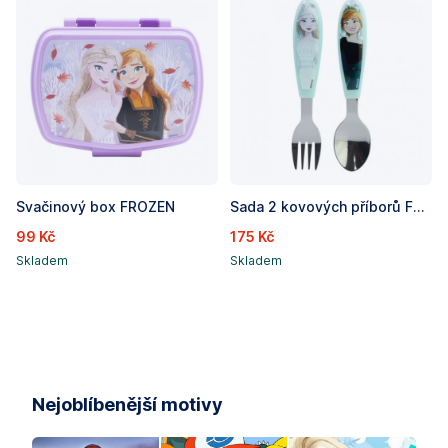
Svačinový box FROZEN
Sada 2 kovových příborů FROZEN - lžíce a vidlička
99 Kč
175 Kč
Skladem
Skladem
Nejoblíbenější motivy