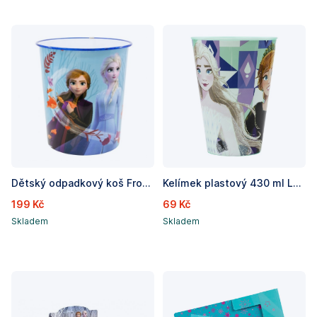
Dětský odpadkový koš Frozen/Ledové království, výška 22,5 cm
Kelímek plastový 430 ml Ledové království
199 Kč
69 Kč
Skladem
Skladem